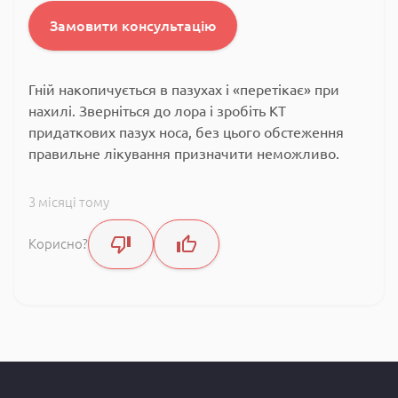
Замовити консультацію
Гній накопичується в пазухах і «перетікає» при
нахилі. Зверніться до лора і зробіть КТ
придаткових пазух носа, без цього обстеження
правильне лікування призначити неможливо.
3 місяці тому
Корисно?