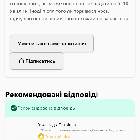
голову вниз, ніс може повністю закладати на 5–10
хвилин. Іноді після того як торкаюся носа,
відчуваю неприємний запах схожий на запах гноя.
У мене таке саме запитання
Підписатись
Рекомендовані відповіді
Рекомендована відповідь
Гожа Надія Петрівна
ЛОР-лікар
Хмельницька область
Кам'янець-Подільський
Золотий лікар