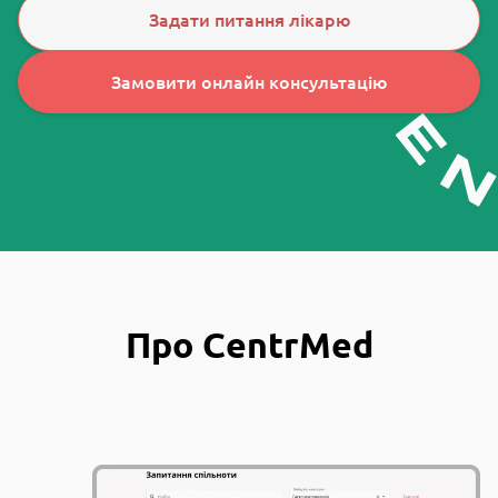
Задати питання лікарю
Замовити онлайн консультацію
Про CentrMed