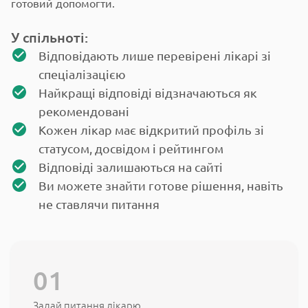
готовий допомогти.
У спільноті:
Відповідають лише перевірені лікарі зі
спеціалізацією
Найкращі відповіді відзначаються як
рекомендовані
Кожен лікар має відкритий профіль зі
статусом, досвідом і рейтингом
Відповіді залишаються на сайті
Ви можете знайти готове рішення, навіть
не ставлячи питання
Задай питання лікарю