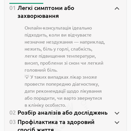
Легкі симптоми або
захворювання
Онлайн-консультація ідеально
підходить, коли ви відчуваєте
незначне нездужання — наприклад,
нежить, біль у горлі, слабкість,
легке підвищення температури,
висип, проблеми зі сном чи легкий
головний біль.
💡 У таких випадках лікар зможе
провести попередню діагностику,
дати рекомендації щодо лікування
або порадити, чи варто звернутися
в клініку особисто.
Розбір аналізів або досліджень
Профілактика та здоровий
спосіб життя