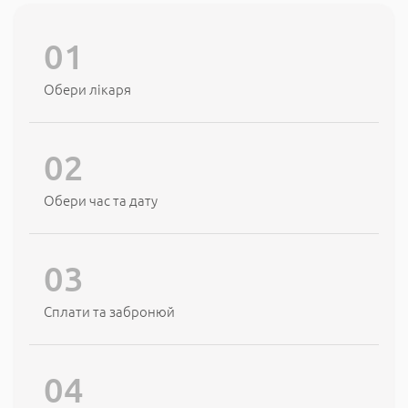
Обери лікаря
Обери час та дату
Сплати та забронюй