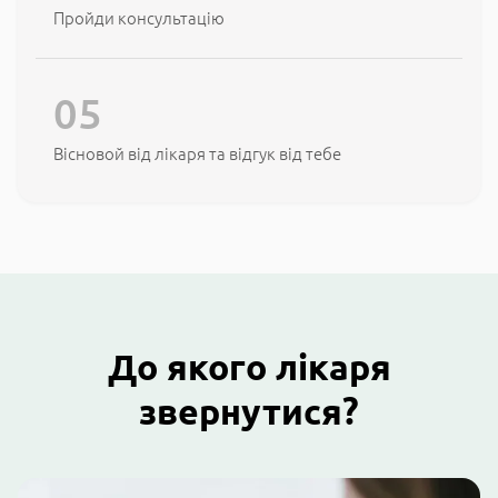
Пройди консультацію
Вісновой від лікаря та відгук від тебе
До якого лікаря
звернутися?