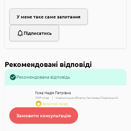
У мене таке саме запитання
Підписатись
Рекомендовані відповіді
Рекомендована відповідь
Гожа Надія Петрівна
ЛОР-лікар
Хмельницька область
Кам'янець-Подільський
Золотий лікар
Замовити консультацію