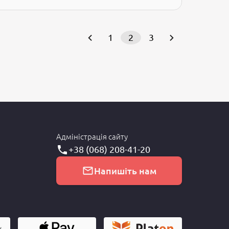
1
2
3
Адміністрація сайту
+38 (068) 208-41-20
Напишіть нам