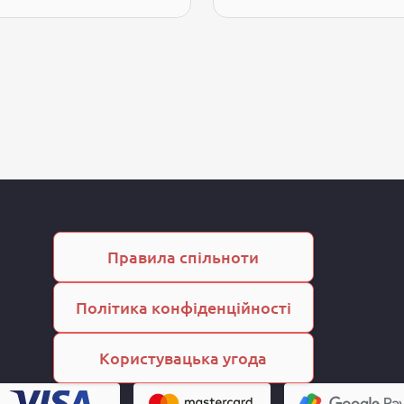
Правила спільноти
Політика конфіденційності
Користувацька угода