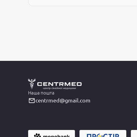
Наша пошта
centrmed@gmail.com