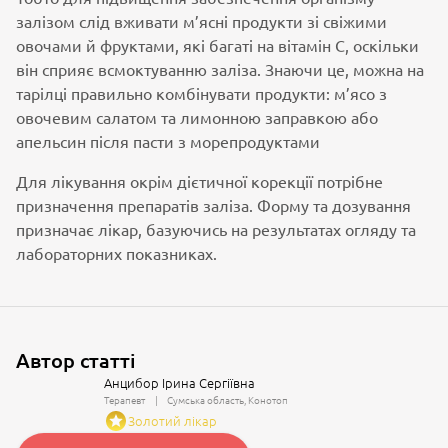
залізом слід вживати м’ясні продукти зі свіжими
овочами й фруктами, які багаті на вітамін С, оскільки
він сприяє всмоктуванню заліза. Знаючи це, можна на
тарілці правильно комбінувати продукти: м’ясо з
овочевим салатом та лимонною заправкою або
апельсин після пасти з морепродуктами
Для лікування окрім дієтичної корекції потрібне
призначення препаратів заліза. Форму та дозування
призначає лікар, базуючись на результатах огляду та
лабораторних показниках.
Автор статті
Анцибор Ірина Сергіївна
Терапевт
Сумська область
Конотоп
Золотий лікар