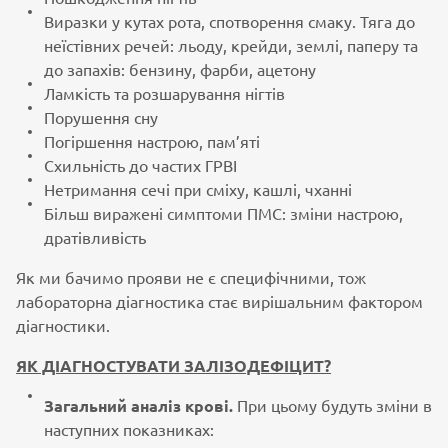
Виразки у кутах рота, спотворення смаку. Тяга до
неїстівних речей: льоду, крейди, землі, паперу та
до запахів: бензину, фарби, ацетону
Ламкість та розшарування нігтів
Порушення сну
Погіршення настрою, пам’яті
Схильність до частих ГРВІ
Нетримання сечі при сміху, кашлі, чханні
Більш виражені симптоми ПМС: зміни настрою,
дратівливість
Як ми бачимо прояви не є специфічними, тож
лабораторна діагностика стає вирішальним фактором
діагностики.
ЯК ДІАГНОСТУВАТИ ЗАЛІЗОДЕФІЦИТ?
Загальний аналіз крові.
При цьому будуть зміни в
наступних показниках: