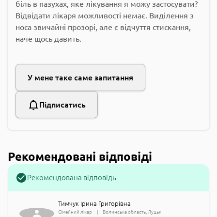
біль в пазухах, яке лікування я можу застосувати?
Відвідати лікаря можливості немає. Виділення з
носа звичайні прозорі, але є відчуття стискання,
наче щось давить.
У мене таке саме запитання
Підписатись
Рекомендовані відповіді
Рекомендована відповідь
Тимчук Ірина Григорівна
Сімейний лікар
Волинська область
Луцьк