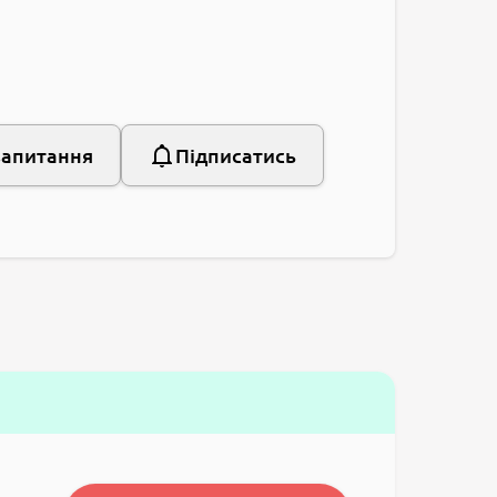
запитання
Підписатись