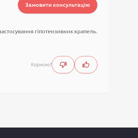
Замовити консультацію
застосування гіпотензивних крапель.
Корисно?