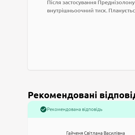
Після застосування Преднізолону
внутрішньоочний тиск. Планується
Рекомендовані відпові
Рекомендована відповідь
Гайченя Світлана Василівна