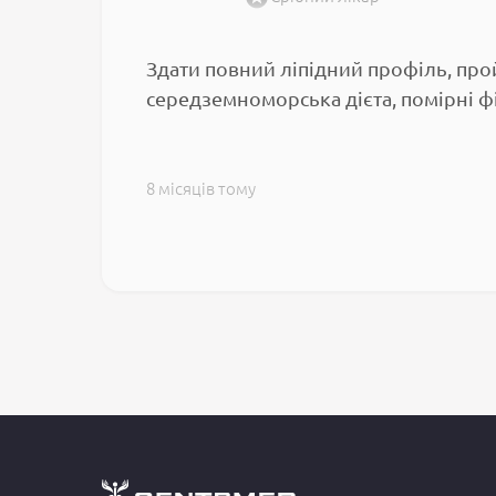
Здати повний ліпідний профіль, про
середземноморська дієта, помірні ф
8 місяців тому