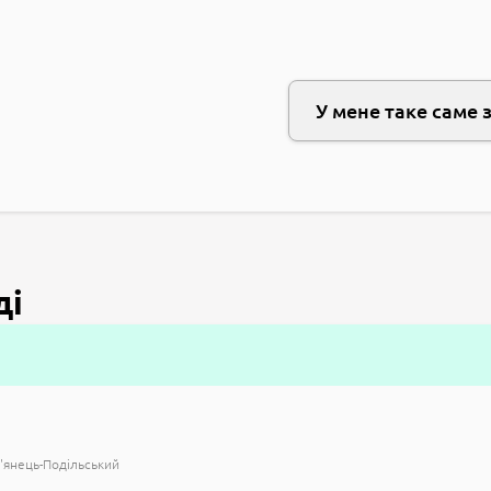
У мене таке саме 
ді
'янець-Подільський