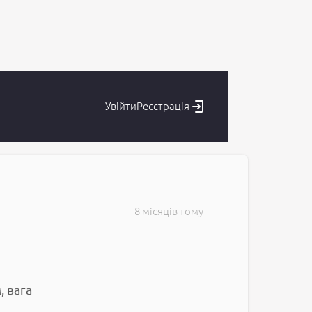
Увійти
Реєстрація
8 місяців тому
, вага