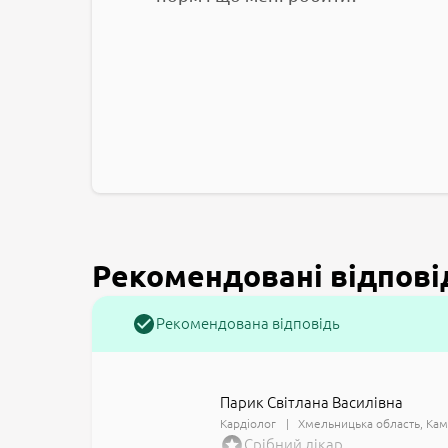
Рекомендовані відпові
Рекомендована відповідь
Парик Світлана Василівна
Кардіолог
Хмельницька область
Кам
Срібний лікар