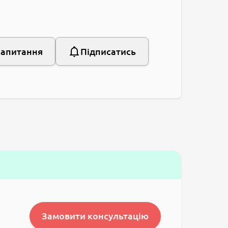
запитання
Підписатись
Замовити консультацію