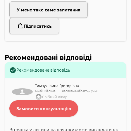
У мене таке саме запитання
Підписатись
Рекомендовані відповіді
Рекомендована відповідь
Тимчук Ірина Григорівна
Сімейний лікар
Волинська область
Луцьк
Срібний лікар
Замовити консультацію
Вітрянка у дитини на початку може виглядати як