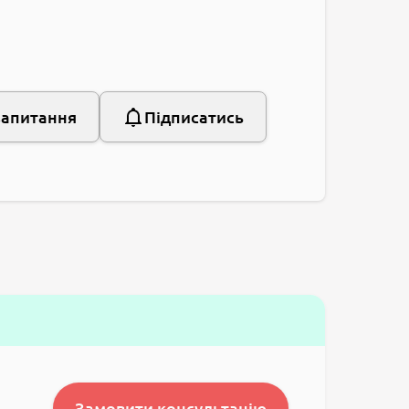
запитання
Підписатись
Замовити консультацію