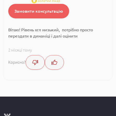
Золотий лікар
Замовити консультацію
Вітаю! Рівень хгл низький, потрібно просто
перездати в динаміці і далі оцінити
2 місяці тому
Корисно?