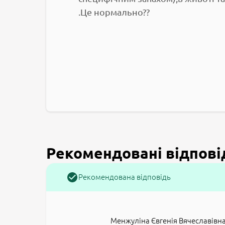
.Це нормально??
Рекомендовані відпові
Рекомендована відповідь
Менжуліна Євгенія Вячеславівн