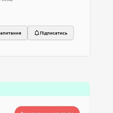
запитання
Підписатись