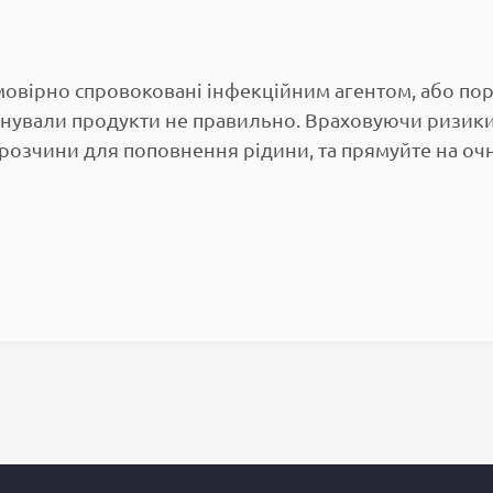
ймовірно спровоковані інфекційним агентом, або по
бінували продукти не правильно. Враховуючи ризик
 розчини для поповнення рідини, та прямуйте на очн