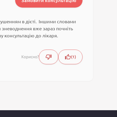
Замовити консультацію
рушенням в дієті. Іншими словами
и зневоднення вже зараз почніть
у консультацію до лікаря.
Корисно?
1