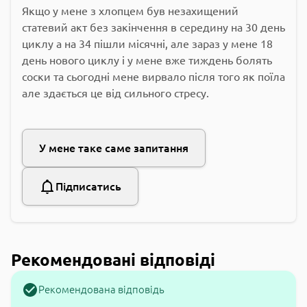
Якщо у мене з хлопцем був незахищений
статевий акт без закінчення в середину на 30 день
циклу а на 34 пішли місячні, але зараз у мене 18
день нового циклу і у мене вже тиждень болять
соски та сьогодні мене вирвало після того як поїла
але здається це від сильного стресу.
У мене таке саме запитання
Підписатись
Рекомендовані відповіді
Рекомендована відповідь