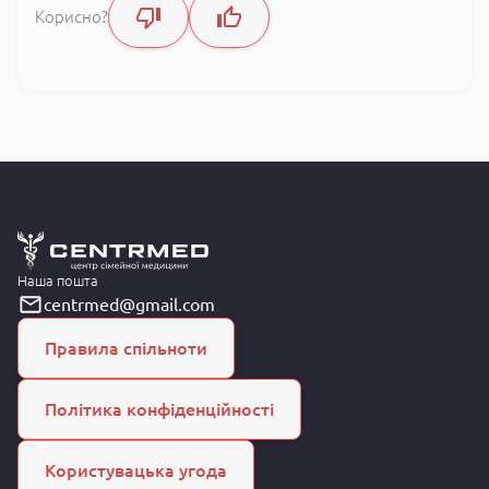
Корисно?
Наша пошта
centrmed@gmail.com
Правила спільноти
Політика конфіденційності
Користувацька угода