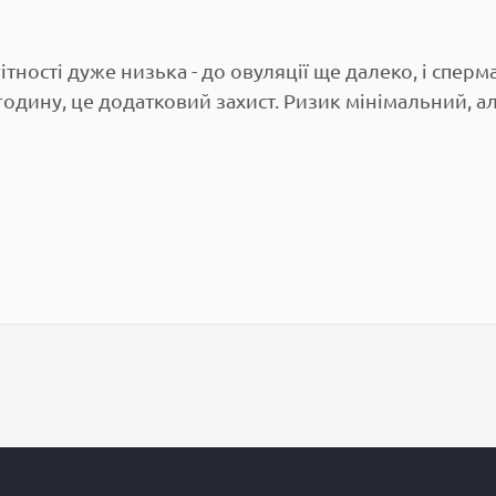
ітності дуже низька - до овуляції ще далеко, і спер
годину, це додатковий захист. Ризик мінімальний, ал