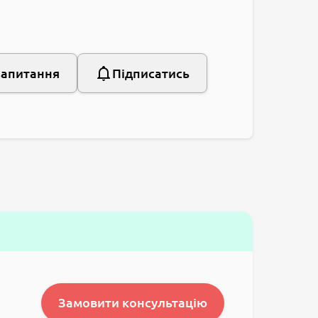
запитання
Підписатись
Замовити консультацію