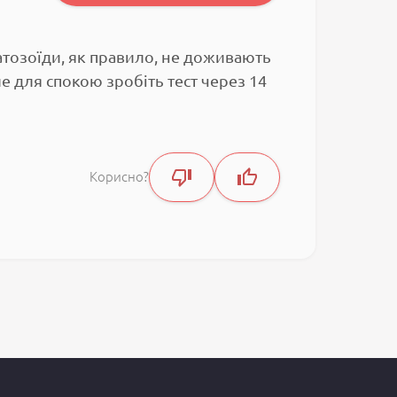
матозоїди, як правило, не доживають
е для спокою зробіть тест через 14
Корисно?