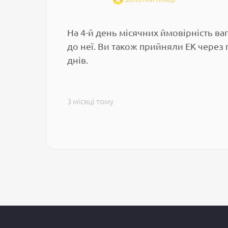
На 4-й день місячних ймовірність ваг
до неї. Ви також прийняли ЕК через 
днів.
3 місяці тому