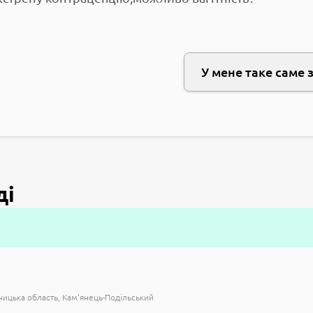
У мене таке саме 
ді
ицька область
Кам'янець-Подільський