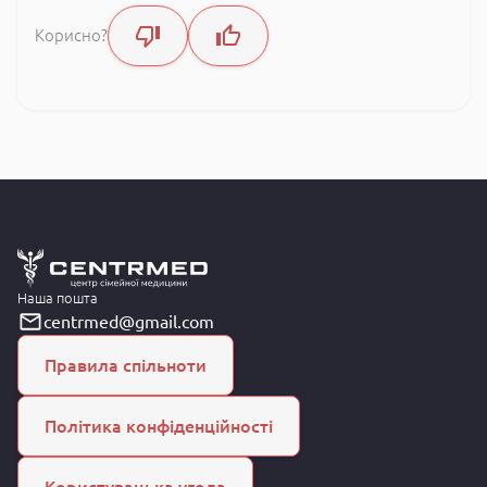
Корисно?
Наша пошта
centrmed@gmail.com
Правила спільноти
Політика конфіденційності