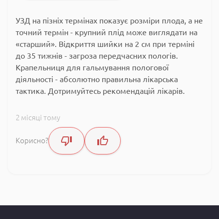
УЗД на пізніх термінах показує розміри плода, а не
точний термін - крупний плід може виглядати на
«старший». Відкриття шийки на 2 см при терміні
до 35 тижнів - загроза передчасних пологів.
Крапельниця для гальмування пологової
діяльності - абсолютно правильна лікарська
тактика. Дотримуйтесь рекомендацій лікарів.
2 місяці тому
Корисно?