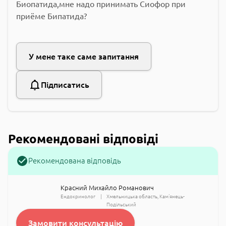
Биопатида,мне надо принимать Сиофор при
приёме Бипатида?
У мене таке саме запитання
Підписатись
Рекомендовані відповіді
Рекомендована відповідь
Красний Михайло Романович
Ендокринолог
Хмельницька область
Кам'янець-
Подільський
Замовити консультацію