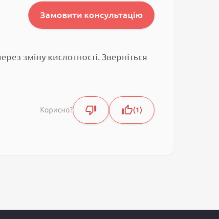
Замовити консультацію
ерез зміну кислотності. Зверніться
Корисно?
1