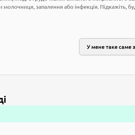
и молочниця, запалення або інфекція. Підкажіть, бу
У мене таке саме 
ді