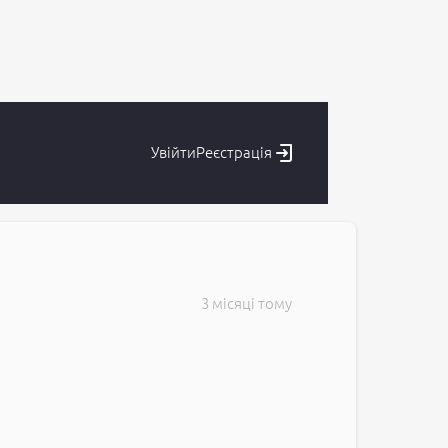
Увійти
Реєстрація
3 місяці тому