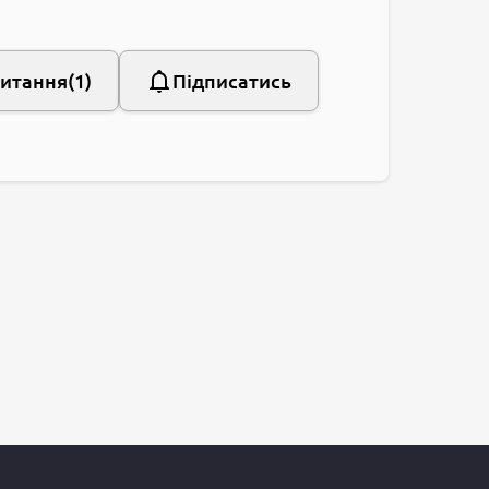
питання
1
Підписатись