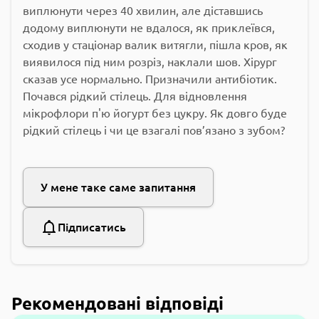
виплюнути через 40 хвилин, але діставшись
додому виплюнути не вдалося, як приклеївся,
сходив у стаціонар валик витягли, пішла кров, як
виявилося під ним розріз, наклали шов. Хірург
сказав усе нормально. Призначили антибіотик.
Почався рідкий стілець. Для відновлення
мікрофлори п'ю йогурт без цукру. Як довго буде
рідкий стілець і чи це взагалі пов’язано з зубом?
У мене таке саме запитання
Підписатись
Рекомендовані відповіді