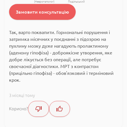
(Невропатолог)
Подільський
Замовити консультацію
Так, варто поквапити. Гормональні порушення і
затримка місячних у поєднанні з підозрою на
пухлину мозку дуже нагадують пролактиному
(аденому гіпофіза) - доброякісне утворення, яке
добре лікується без операції, але потребує
своєчасної діагностики. МРТ з контрастом
(прицільно гіпофіза) - обов'язковий і терміновий
крок.
3 місяці тому
Корисно?