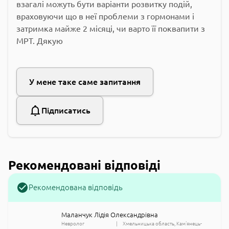
взагалі можуть бути варіанти розвитку подій,
враховуючи що в неї проблеми з гормонами і
затримка майже 2 місяці, чи варто її поквапити з
МРТ. Дякую
У мене таке саме запитання
Підписатись
Рекомендовані відповіді
Рекомендована відповідь
Маланчук Лідія Олександрівна
Невролог
Хмельницька область
Кам'янець-