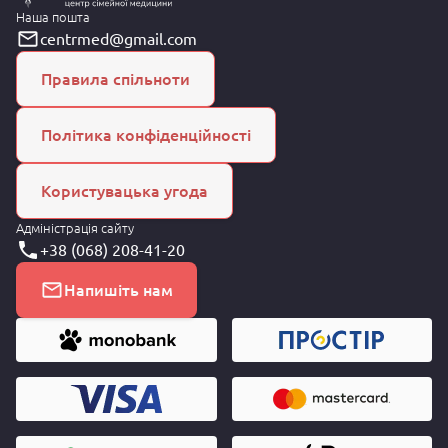
Наша пошта
centrmed@gmail.com
Правила спільноти
Політика конфіденційності
Користувацька угода
Адміністрація сайту
+38 (068) 208-41-20
Напишіть нам