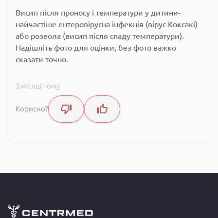
Висип після проносу і температури у дитини-
найчастіше ентеровірусна інфекція (вірус Коксакі)
або розеола (висип після спаду температури).
Надішліть фото для оцінки, без фото важко
сказати точно.
3 місяці тому
Корисно?