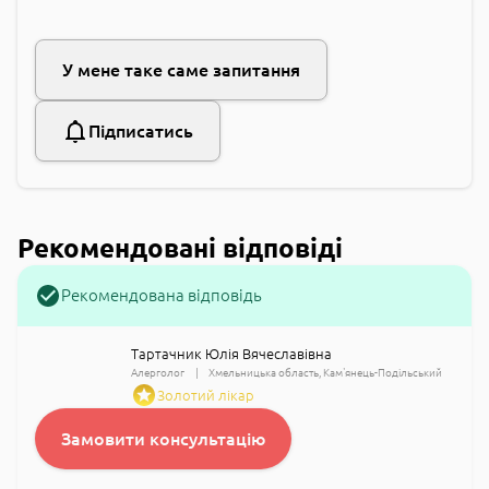
У мене таке саме запитання
Підписатись
Рекомендовані відповіді
Рекомендована відповідь
Тартачник Юлія Вячеславівна
Алерголог
Хмельницька область
Кам'янець-Подільський
Золотий лікар
Замовити консультацію