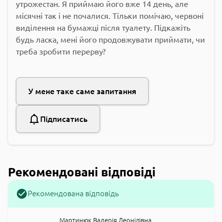
утрожестан. Я приймаю його вже 14 день, але
місячні так і не почалися. Тільки помічаю, червоні
виділення на бумажці після туалету. Підкажіть
будь ласка, мені його продовжувати приймати, чи
треба зробити перерву?
У мене таке саме запитання
Підписатись
Рекомендовані відповіді
Рекомендована відповідь
Мартинюк Валерія Леонідівна