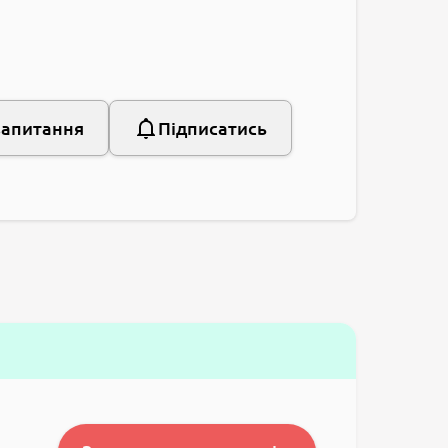
запитання
Підписатись