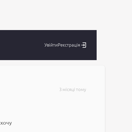
Увійти
Реєстрація
3 місяці тому
 хочу