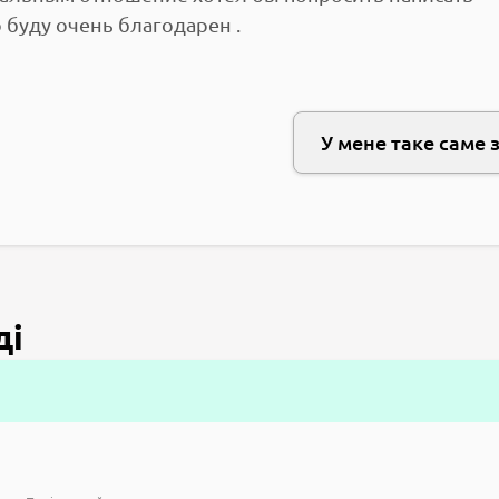
буду очень благодарен .
У мене таке саме 
ді