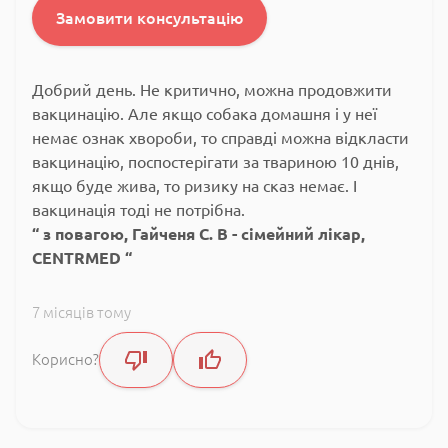
Замовити консультацію
Добрий день. Не критично, можна продовжити
вакцинацію. Але якщо собака домашня і у неї
немає ознак хвороби, то справді можна відкласти
вакцинацію, поспостерігати за твариною 10 днів,
якщо буде жива, то ризику на сказ немає. І
вакцинація тоді не потрібна.
з повагою, Гайченя С. В - сімейний лікар,
CENTRMED
7 місяців тому
Корисно?