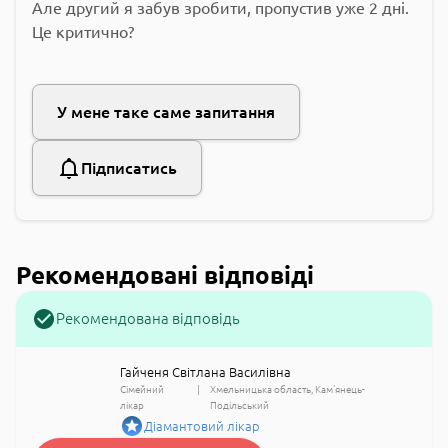
Але другий я забув зробити, пропустив уже 2 дні.
Це критично?
У мене таке саме запитання
Підписатись
Рекомендовані відповіді
Рекомендована відповідь
Гайченя Світлана Василівна
Сімейний
Хмельницька область
Кам'янець-
лікар
Подільський
Діамантовий лікар