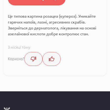
Це типова картина розацеа (купероз). Уникайте
гарячих напоїв, лазні, агресивних скрабів.
Зверніться до дерматолога, лікування на основі
азелаїнової кислоти добре контролює стан.
3 місяці тому
Корисно?