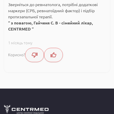
Зверніться до ревматолога, потрібні додаткові
маркери (СРБ, ревматоїдний фактор) і підбір
протизапальної терапії.
з повагою, Гайченя С. В - сімейний лікар,
CENTRMED
1 місяць тому
Корисно?