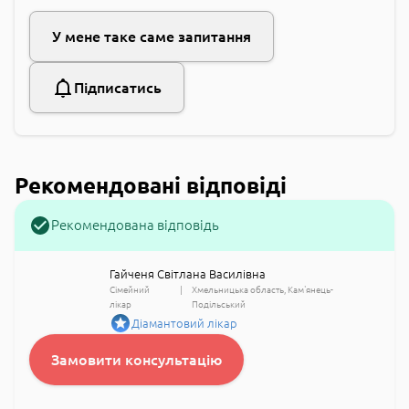
У мене таке саме запитання
Підписатись
Рекомендовані відповіді
Рекомендована відповідь
Гайченя Світлана Василівна
Сімейний
Хмельницька область
Кам'янець-
лікар
Подільський
Діамантовий лікар
Замовити консультацію