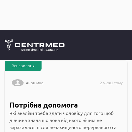
Запитання до
CENTRMED: Задай питання лікарю онлайн
Венерологія
Анонімно
2 місяці тому
Потрібна допомога
Які аналізи треба здати чоловіку для того щоб
дівчина знала шо вона від нього нічим не
заразилася, після незахищеного перерваного са