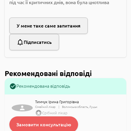
під час її критичних днів, вона була цнотлива
У мене таке саме запитання
Підписатись
Рекомендовані відповіді
Рекомендована відповідь
Тимчук Ірина Григорівна
Сімейний лікар
Волинська область
Луцьк
Срібний лікар
Замовити консультацію