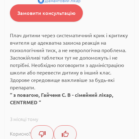
Діамантовий лікар
Замовити консультацію
Плач дитини через систематичний крик і критику
вчителя це адекватна захисна реакція на
психологічний тиск, а не неврологічна проблема.
Заспокійливі таблетки тут не допоможуть і не
потрібні. Необхідно поговорити з адміністрацією
школи або перевести дитину в інший клас.
Здорове середовище важливіше за будь-які
препарати.
з повагою, Гайченя С. В - сімейний лікар,
CENTRMED
3 місяці тому
Корисно?