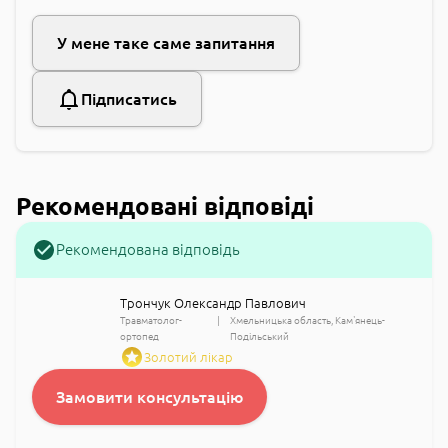
У мене таке саме запитання
Підписатись
Рекомендовані відповіді
Рекомендована відповідь
Трончук Олександр Павлович
Травматолог-
Хмельницька область
Кам'янець-
ортопед
Подільський
Золотий лікар
Замовити консультацію