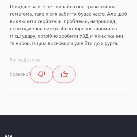
Швидше за все це звичайна посттравматична
гематома, таке після забиття буває часто.
Але щоб
виключити серйозніші проблеми, наприклад,
пошкодження нирки або утворення ліпоми на
місці удару, потрібно зробити УЗД м'яких тканин
та нирок. Із цим висновком уже йти до хірурга.
8 місяців тому
Корисно?