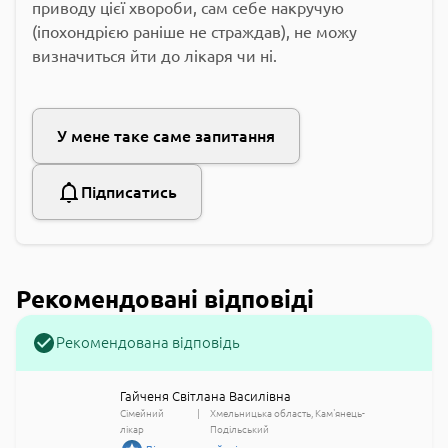
приводу цієї хвороби, сам себе накручую
(іпохондрією раніше не страждав), не можу
визначиться йти до лікаря чи ні.
У мене таке саме запитання
Підписатись
Рекомендовані відповіді
Рекомендована відповідь
Гайченя Світлана Василівна
Сімейний
Хмельницька область
Кам'янець-
лікар
Подільський