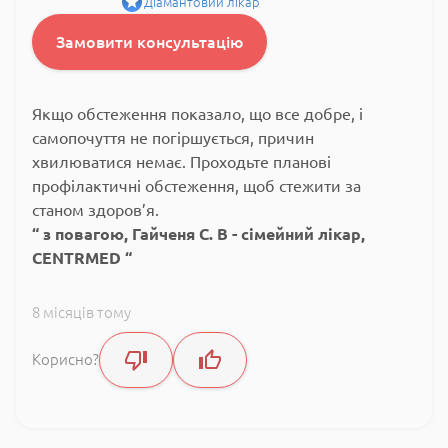
Діамантовий лікар
Замовити консультацію
Якщо обстеження показало, що все добре, і
самопочуття не погіршується, причин
хвилюватися немає. Проходьте планові
профілактичні обстеження, щоб стежити за
станом здоров’я.
з повагою, Гайченя С. В - сімейний лікар,
CENTRMED
8 місяців тому
Корисно?