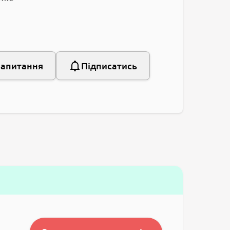
запитання
Підписатись