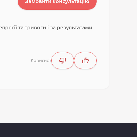
Замовити консультацію
ресії та тривоги і за результатами
Корисно?