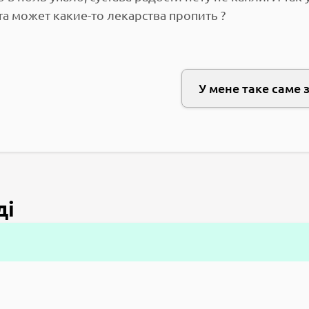
а может какие-то лекарства пропить ?
У мене таке саме 
ді