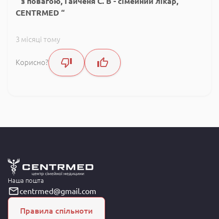
з повагою, Гайченя С. В - сімейний лікар,
CENTRMED
3 місяці тому
Корисно?
Наша пошта
centrmed@gmail.com
Правила спільноти