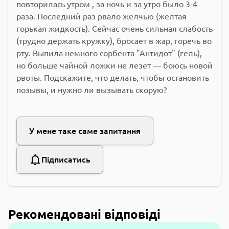
повторилась утром , за ночь и за утро было 3-4
раза. Последний раз рвало желчью (желтая
горькая жидкость). Сейчас очень сильная слабость
(трудно держать кружку), бросает в жар, горечь во
рту. Выпила немного сорбента "Антидот" (гель),
но больше чайной ложки не лезет — боюсь новой
рвоты. Подскажите, что делать, чтобы остановить
позывы, и нужно ли вызывать скорую?
У мене таке саме запитання
Підписатись
Рекомендовані відповіді