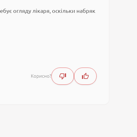
ебує огляду лікаря, оскільки набряк
Корисно?