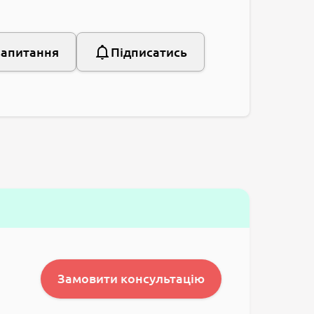
запитання
Підписатись
Замовити консультацію