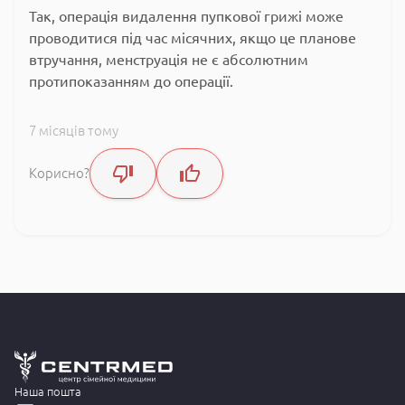
Так, операція видалення пупкової грижі може
проводитися під час місячних, якщо це планове
втручання, менструація не є абсолютним
протипоказанням до операції.
7 місяців тому
Корисно?
Наша пошта