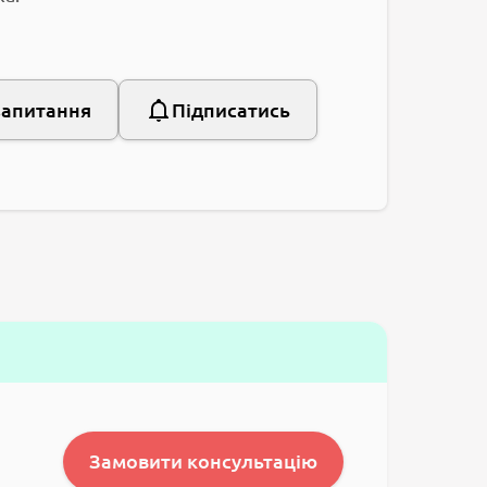
запитання
Підписатись
Замовити консультацію