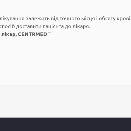
лікування залежить від точного місця і обсягу кров
посіб доставити пацієнта до лікаря.
ий лікар, CENTRMED