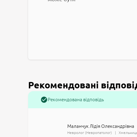
Рекомендовані відпові
Рекомендована відповідь
Маланчук Лідія Олександрівна
Невролог (Невропатолог)
Хмельниць