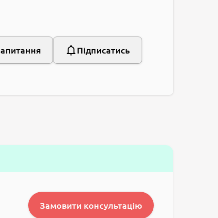
запитання
Підписатись
Замовити консультацію