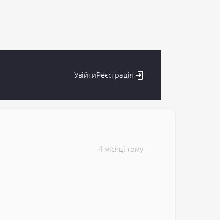
Увійти
Реєстрація
4 місяці тому