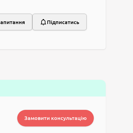
запитання
Підписатись
Замовити консультацію