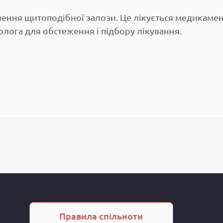
ення щитоподібної залози. Це лікується медикамен
олога для обстеження і підбору лікування.
Правила спільноти