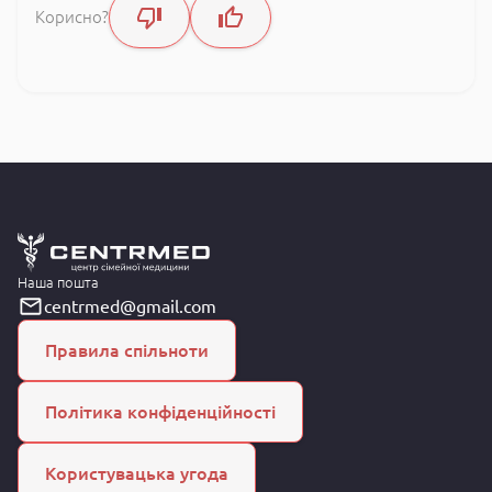
Корисно?
Наша пошта
centrmed@gmail.com
Правила спільноти
Політика конфіденційності
Користувацька угода