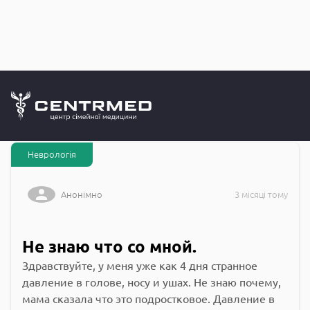
Запитання до
CENTRMED: Задай питання лікарю онлайн
Неврологія
Анонімно
3 місяці тому
Не знаю что со мной.
Здравствуйте, у меня уже как 4 дня странное
давление в голове, носу и ушах. Не знаю почему,
мама сказала что это подростковое. Давление в