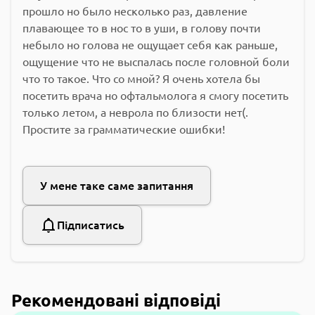
прошло но было несколько раз, давление
плавающее то в нос то в уши, в голову почти
небыло но голова не ощущает себя как раньше,
ощущение что не выспалась после головной боли
что то такое. Что со мной? Я очень хотела бы
посетить врача но офтальмолога я смогу посетить
только летом, а неврола по близости нет(.
Простите за грамматические ошибки!
У мене таке саме запитання
Підписатись
Рекомендовані відповіді