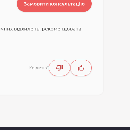
Замовити консультацію
гічних відхилень, рекомендована
Корисно?