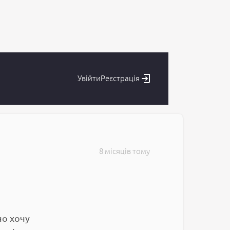
Увійти
Реєстрація
8 місяців тому
но хочу