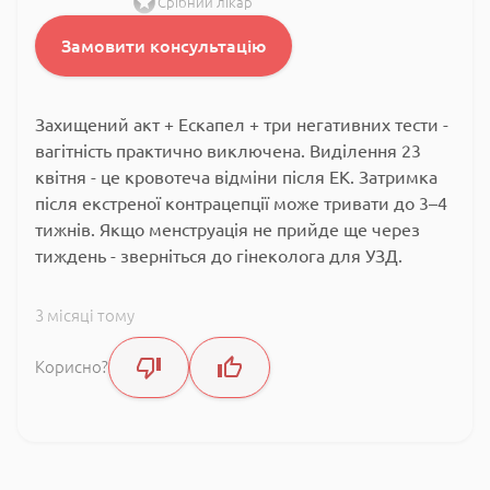
Срібний лікар
Замовити консультацію
Захищений акт + Ескапел + три негативних тести -
вагітність практично виключена. Виділення 23
квітня - це кровотеча відміни після ЕК. Затримка
після екстреної контрацепції може тривати до 3–4
тижнів. Якщо менструація не прийде ще через
тиждень - зверніться до гінеколога для УЗД.
3 місяці тому
Корисно?