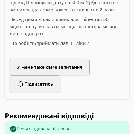
підряд.Підвищили дозу на 500мг 2р/д нічого не
змінилося,так само кожен тиждень і по 2 рази
Перед цими ліками приймала Епілептал 50
мг,могли бути і раз на місяць і на півтора місяця
лише один раз
Що робити?приймати далі ці ліки ?
У мене таке саме запитання
Підписатись
Рекомендовані відповіді
Рекомендована відповідь