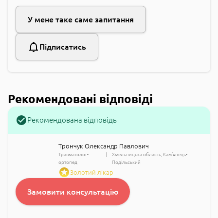
У мене таке саме запитання
Підписатись
Рекомендовані відповіді
Рекомендована відповідь
Трончук Олександр Павлович
Травматолог-
Хмельницька область
Кам'янець-
ортопед
Подільський
Золотий лікар
Замовити консультацію