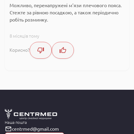
Можливо, перенапружені м’язи плечового пояса.
Стежте за рівною посадкою, а також періодично
робіть розминку.
8 місяців тому
Корисно?
Наша пошта
centrmed@gmail.com