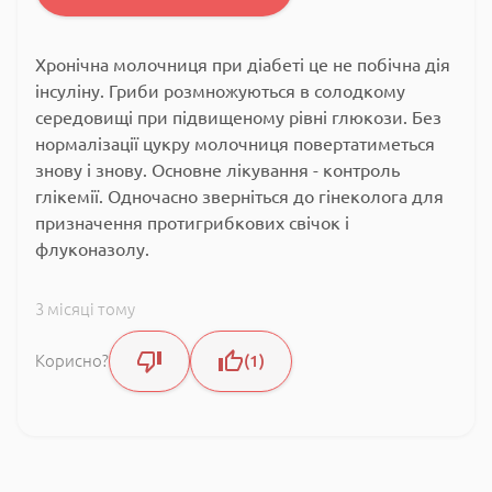
Хронічна молочниця при діабеті це не побічна дія
інсуліну. Гриби розмножуються в солодкому
середовищі при підвищеному рівні глюкози. Без
нормалізації цукру молочниця повертатиметься
знову і знову. Основне лікування - контроль
глікемії. Одночасно зверніться до гінеколога для
призначення протигрибкових свічок і
флуконазолу.
3 місяці тому
Корисно?
1