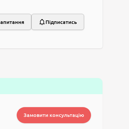
запитання
Підписатись
Замовити консультацію