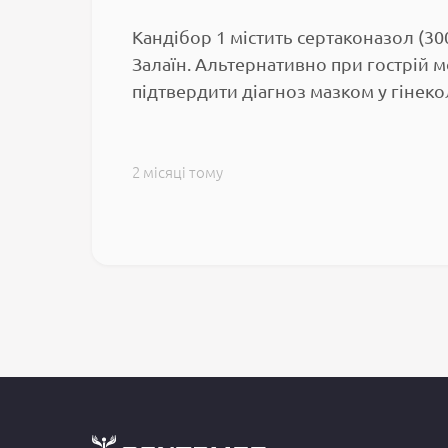
Кандібор 1 містить сертаконазол (30
Залаїн. Альтернативно при гострій 
підтвердити діагноз мазком у гінеко
2 місяці тому