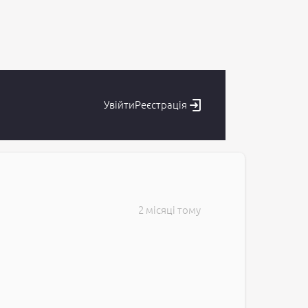
Увійти
Реєстрація
2 місяці тому