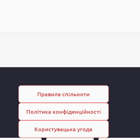
Правила спільноти
Політика конфіденційності
Користувацька угода