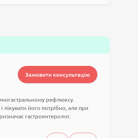
Замовити консультацію
оденогастральному рефлюксу.
і лікувати його потрібно, але при
призначає гастроентеролог.