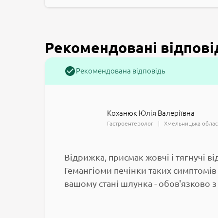
Рекомендовані відпові
Рекомендована відповідь
Коханюк Юлія Валеріївна
Гастроентеролог
Хмельницька облас
Відрижка, присмак жовчі і тягнучі в
Гемангіоми печінки таких симптомів 
вашому стані шлунка - обов'язково 