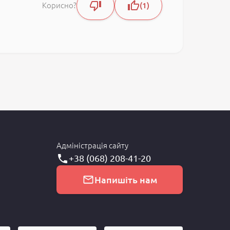
Корисно?
1
Адміністрація сайту
+38 (068) 208-41-20
Напишіть нам