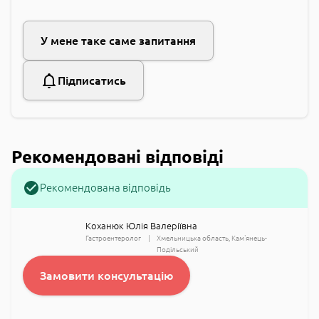
У мене таке саме запитання
Підписатись
Рекомендовані відповіді
Рекомендована відповідь
Коханюк Юлія Валеріївна
Гастроентеролог
Хмельницька область
Кам'янець-
Подільський
Замовити консультацію