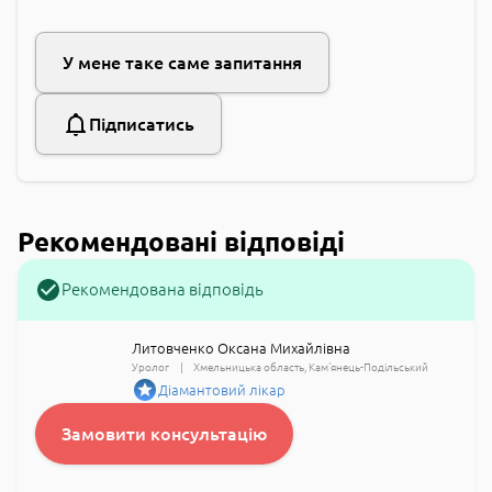
У мене таке саме запитання
Підписатись
Рекомендовані відповіді
Рекомендована відповідь
Литовченко Оксана Михайлівна
Уролог
Хмельницька область
Кам'янець-Подільський
Діамантовий лікар
Замовити консультацію