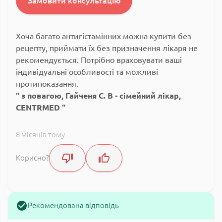
Замовити консультацію
Хоча багато антигістамінних можна купити без
рецепту, приймати їх без призначення лікаря не
рекомендується. Потрібно враховувати ваші
індивідуальні особливості та можливі
протипоказання.
з повагою, Гайченя С. В - сімейний лікар,
CENTRMED
8 місяців тому
Корисно?
Рекомендована відповідь