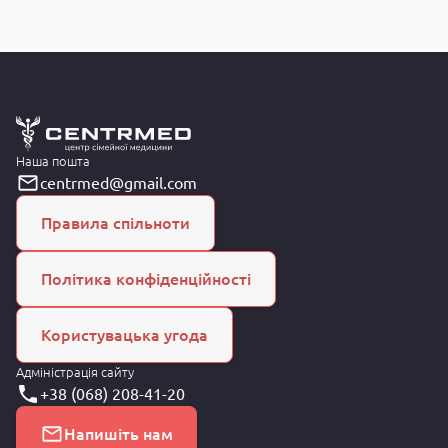
Наша пошта
centrmed@gmail.com
Правила спільноти
Політика конфіденційності
Користувацька угода
Адміністрація сайту
+38 (068) 208-41-20
Напишіть нам