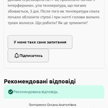
інтерфероном. ула температура, що погано
збивається, 3 дні. Після того як температура спала
почали облазити ступні і при митті голови випало
трохи волосся. Що робити? Як це зупинити?
У мене таке саме запитання
Підписатись
Рекомендовані відповіді
Рекомендована відповідь
Григоренко Оксана Анатоліївна